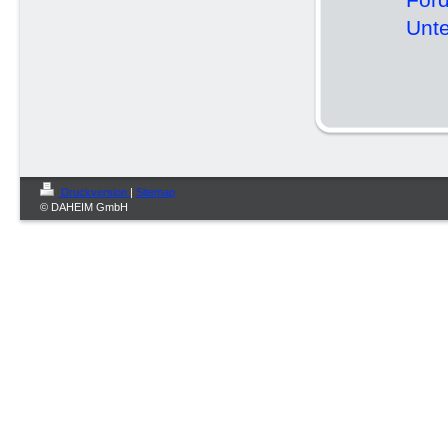
Unte
Druckversion
|
Sitemap
© DAHEIM GmbH