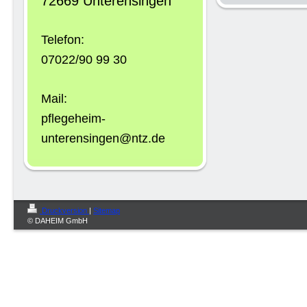
72669 Unterensingen
Telefon:
07022/90 99 30
Mail:
pflegeheim-
unterensingen@ntz.de
Druckversion
|
Sitemap
© DAHEIM GmbH