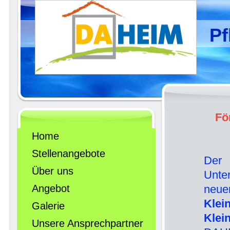
Pf
Fö
Home
Stellenangebote
Der 
Über uns
Unte
Angebot
neue
Klei
Galerie
Klei
Unsere Ansprechpartner