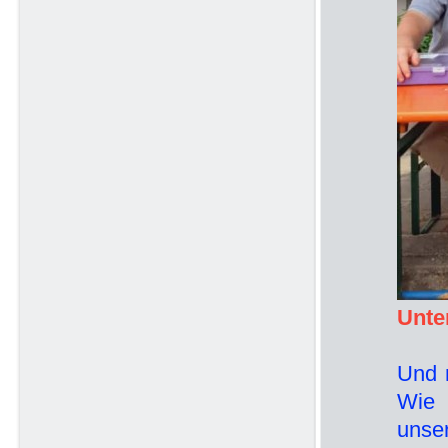
Unte
Und 
Wie 
unse