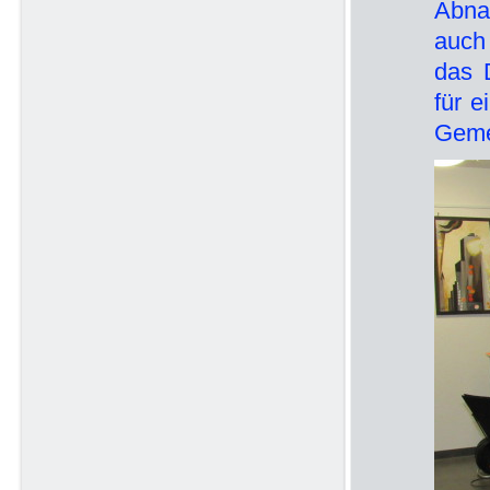
Abna
auch
das 
für 
Geme