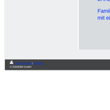
Famil
mit 
Druckversion
|
Sitemap
© DAHEIM GmbH