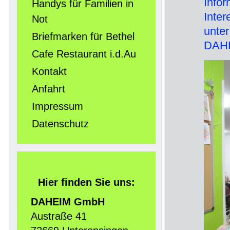
Inf
Handys für Familien in
Inte
Not
unt
Briefmarken für Bethel
DAH
Cafe Restaurant i.d.Au
Kontakt
Anfahrt
Impressum
Datenschutz
Hier finden Sie uns:
DAHEIM GmbH
Austraße 41