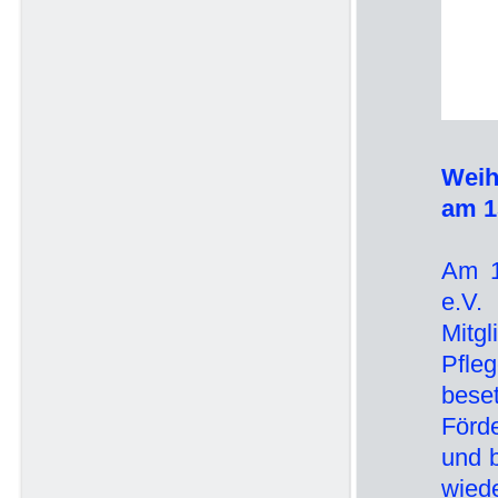
Weih
am
1
Am 1
e.V.
Mitgl
Pfle
bese
Förde
und b
wied